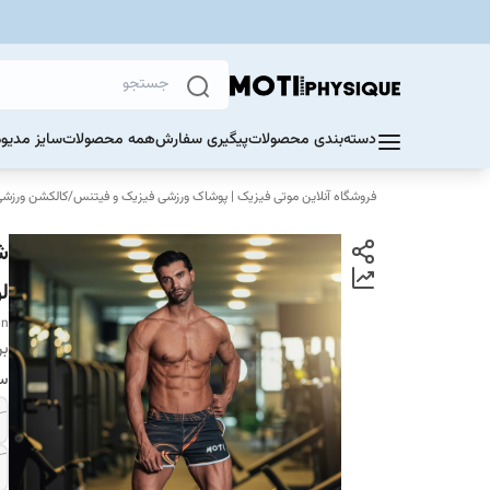
دسته‌بندی محصولات
پیگیری سفارش
همه محصولات
سایز مدیوم 60 تا 70 ک
فروشگاه آنلاین موتی فیزیک | پوشاک ورزشی فیزیک و فیتنس
/
کالکشن ورزش
ش
ل
gn
بر
سا