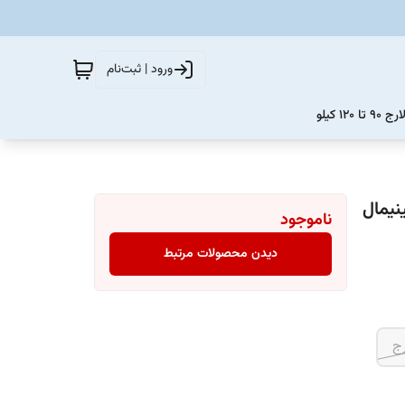
ورود | ثبت‌نام
12 کیلو
نیمال
ناموجود
دیدن محصولات مرتبط
ج