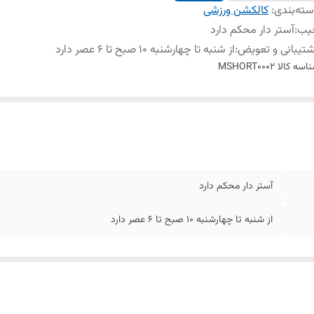
ته‌بندی
:
کالکشن ورزشی
یب
:
آستر دار محکم دارد
تیبانی و تعویض
:
از شنبه تا چهارشنبه 10 صبح تا 6 عصر دارد
اسه کالا
MSHORT0002
آستر دار محکم دارد
از شنبه تا چهارشنبه 10 صبح تا 6 عصر دارد