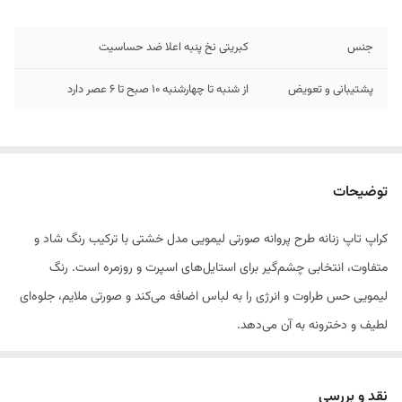
جنس
کبریتی نخ پنبه اعلا ضد حساسیت
پشتیبانی و تعویض
از شنبه تا چهارشنبه 10 صبح تا 6 عصر دارد
توضیحات
کراپ تاپ زنانه طرح پروانه صورتی لیمویی مدل خشتی با ترکیب رنگ شاد و
متفاوت، انتخابی چشم‌گیر برای استایل‌های اسپرت و روزمره است. رنگ
لیمویی حس طراوت و انرژی را به لباس اضافه می‌کند و صورتی ملایم، جلوه‌ای
لطیف و دخترونه به آن می‌دهد.
فرم خشتی این مدل باعث می‌شود لباس ظاهر منظم‌تری داشته باشد و
استایل شما مدرن و به‌روز دیده شود.
نقد و بررسی