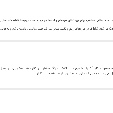
ه و انتخابی مناسب برای ورزشکاران حرفه‌ای و استفاده روزمره است. پارچه با قابلیت کشسانی در
می‌شود شلوارک در دوره‌های رژیم و تغییر سایز بدن نیز فیت مناسبی داشته باشد و به‌خوبی 
قابلیت شست‌وشو تا دمای ۳۰ درجه، نگهداری آسان و دوام بالایی دارد.
 نمایی متفاوت، جسور و کاملاً غیرکلیشه‌ای دارد. انتخاب رنگ بنفش در کنار بافت مخملی، این 
می‌سازد؛ مدلی که برای دیده‌شدن طراحی شده، نه تکرار.