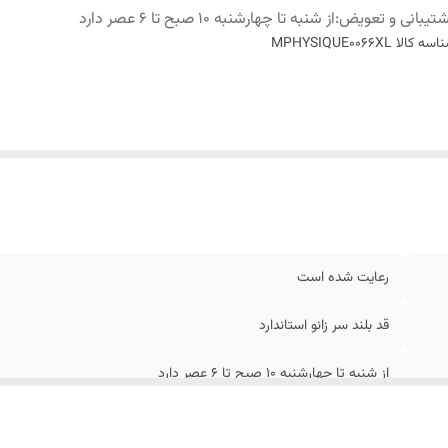
تیبانی و تعویض
:
از شنبه تا چهارشنبه 10 صبح تا 6 عصر دارد
اسه کالا
MPHYSIQUE0066XL
رعایت شده است
قد بلند سر زانو استاندارد
از شنبه تا چهارشنبه 10 صبح تا 6 عصر دارد