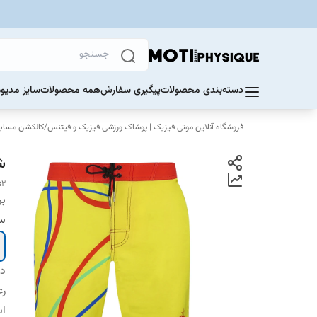
دسته‌بندی محصولات
پیگیری سفارش
همه محصولات
سایز مدیوم 60 تا 70 ک
فروشگاه آنلاین موتی فیزیک | پوشاک ورزشی فیزیک و فیتنس
/
کالکشن مسابق
ش
s2
بر
سا
دس
رع
اس