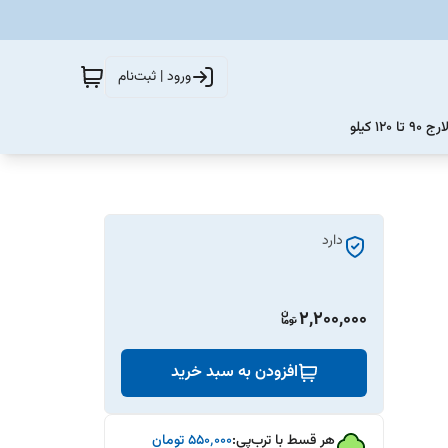
ورود | ثبت‌نام
12 کیلو
دارد
2,200,000
افزودن به سبد خرید
هر قسط با ترب‌پی:
۵۵۰٬۰۰۰
تومان