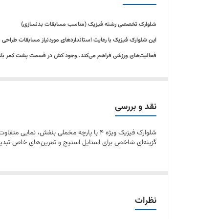
شلوارک تخصصی رشته فیزیک (مناسب مسابقات بدنسازی)
این شلوارک فیزیک با رعایت استانداردهای موردنیاز مسابقات طراحی شد
فعالیت‌های ورزشی فراهم می‌کند. وجود کش در قسمت پشت کمر باعث 
این محصول برای تمرینات بدنسازی، فیتنس، دویدن و استفاده روزمره قابل استفاده بوده و با 
دارای کش پشت کمر، مناسب دوره‌های رژیم و حجم
نقد و بررسی
طراحی‌شده مطابق استانداردهای مسابقات و صحنه
شلوارک فیزیک ویژه ۴ با پارچه مخملی بنفش،
قد بلند استاندارد تا سر زانو و قواره آزاد
گزینه‌ای شاخص برای استایل استیج و تمرین‌های خاص تبدیل 
نظرات