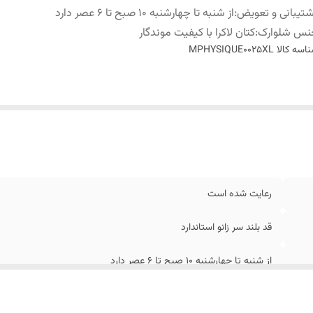
تیبانی و تعویض
:
از شنبه تا چهارشنبه 10 صبح تا 6 عصر دارد
نس شلوارک
:
کتان لاکرا با کیفیت موندگار
اسه کالا
MPHYSIQUE0025XL
رعایت شده است
قد بلند سر زانو استاندارد
از شنبه تا چهارشنبه 10 صبح تا 6 عصر دارد
کتان لاکرا با کیفیت موندگار