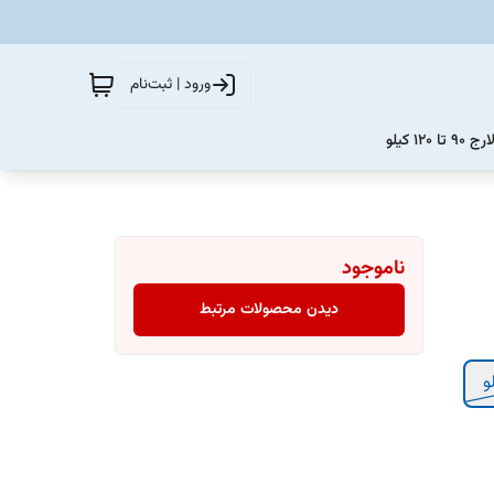
ورود | ثبت‌نام
12 کیلو
ناموجود
دیدن محصولات مرتبط