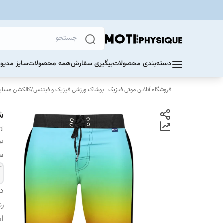
دسته‌بندی محصولات
پیگیری سفارش
همه محصولات
سایز مدیوم 60 تا 70 ک
فروشگاه آنلاین موتی فیزیک | پوشاک ورزشی فیزیک و فیتنس
/
کالکشن مسابق
ش
ti
بر
سا
دس
رع
اس