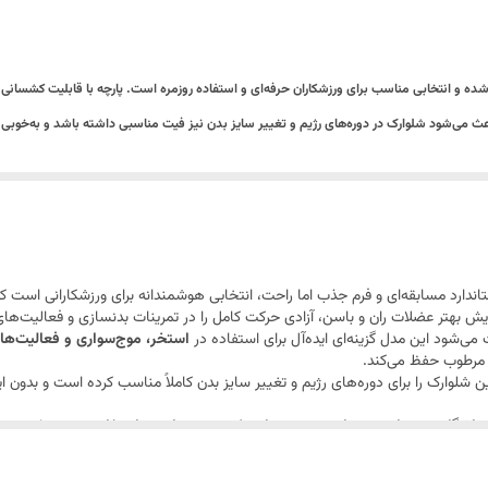
ه و انتخابی مناسب برای ورزشکاران حرفه‌ای و استفاده روزمره است. پارچه با قابلیت کشسانی در
می‌شود شلوارک در دوره‌های رژیم و تغییر سایز بدن نیز فیت مناسبی داشته باشد و به‌خوبی 
قابلیت شست‌وشو تا دمای ۳۰ درجه، نگهداری آسان و دوام بالایی دارد.
اندارد مسابقه‌ای و فرم جذب اما راحت، انتخابی هوشمندانه برای ورزشکارانی است 
 بهتر عضلات ران و باسن، آزادی حرکت کامل را در تمرینات بدنسازی و فعالیت‌های
‌شود این مدل گزینه‌ای ایده‌آل برای استفاده در
استخر، موج‌سواری و فعالیت‌ه
ی مرطوب حفظ می‌کند.
 شلوارک را برای دوره‌های رژیم و تغییر سایز بدن کاملاً مناسب کرده است و بدون ای
ی
باشگاه، تمرینات بدنسازی، دویدن، استخر، موج‌سواری و استفاده روزمره
است؛ ترک