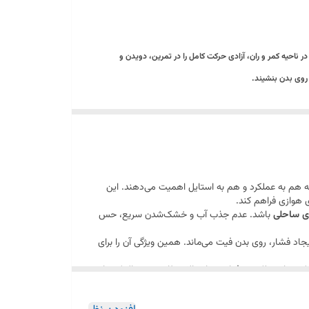
 ناحیه کمر و ران، آزادی حرکت کامل را در تمرین، دویدن و
روی بدن بنشیند.
که هم به عملکرد و هم به استایل اهمیت می‌دهند. این
 هوازی فراهم کند.
ای ساحلی
باشد. عدم جذب آب و خشک‌شدن سریع، حس
جاد فشار، روی بدن فیت می‌ماند. همین ویژگی آن را برای
یبی از عملکرد حرفه‌ای، دوام بالا و ظاهر مینیمال که برای