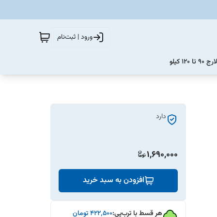
ورود | ثبت‌نام
12 کیلو
دارد
1,690,000
افزودن به سبد خرید
هر قسط با ترب‌پی:
۴۲۲٬۵۰۰
تومان