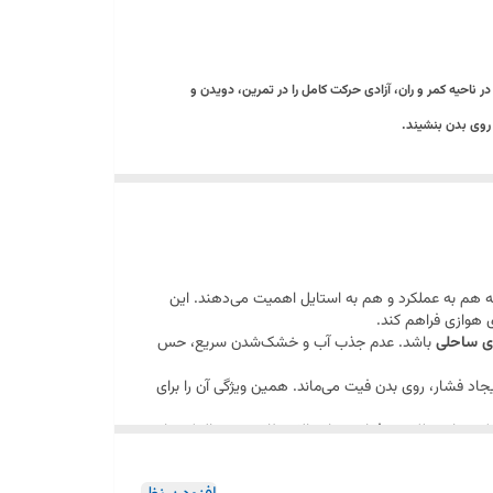
 ناحیه کمر و ران، آزادی حرکت کامل را در تمرین، دویدن و
روی بدن بنشیند.
که هم به عملکرد و هم به استایل اهمیت می‌دهند. این
 هوازی فراهم کند.
ای ساحلی
باشد. عدم جذب آب و خشک‌شدن سریع، حس
جاد فشار، روی بدن فیت می‌ماند. همین ویژگی آن را برای
یبی از عملکرد حرفه‌ای، دوام بالا و ظاهر مینیمال که برای