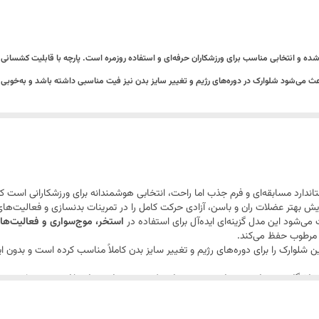
ه و انتخابی مناسب برای ورزشکاران حرفه‌ای و استفاده روزمره است. پارچه با قابلیت کشسانی در
می‌شود شلوارک در دوره‌های رژیم و تغییر سایز بدن نیز فیت مناسبی داشته باشد و به‌خوبی 
قابلیت شست‌وشو تا دمای ۳۰ درجه، نگهداری آسان و دوام بالایی دارد.
اندارد مسابقه‌ای و فرم جذب اما راحت، انتخابی هوشمندانه برای ورزشکارانی است 
 بهتر عضلات ران و باسن، آزادی حرکت کامل را در تمرینات بدنسازی و فعالیت‌های
‌شود این مدل گزینه‌ای ایده‌آل برای استفاده در
استخر، موج‌سواری و فعالیت‌ه
ی مرطوب حفظ می‌کند.
 شلوارک را برای دوره‌های رژیم و تغییر سایز بدن کاملاً مناسب کرده است و بدون ای
ی
باشگاه، تمرینات بدنسازی، دویدن، استخر، موج‌سواری و استفاده روزمره
است؛ ترک