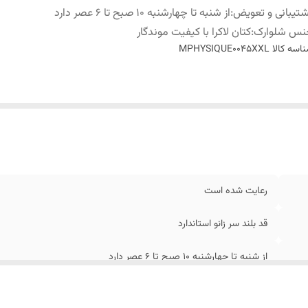
تیبانی و تعویض
:
از شنبه تا چهارشنبه 10 صبح تا 6 عصر دارد
نس شلوارک
:
کتان لاکرا با کیفیت موندگار
اسه کالا
MPHYSIQUE0045XXL
رعایت شده است
قد بلند سر زانو استاندارد
از شنبه تا چهارشنبه 10 صبح تا 6 عصر دارد
کتان لاکرا با کیفیت موندگار