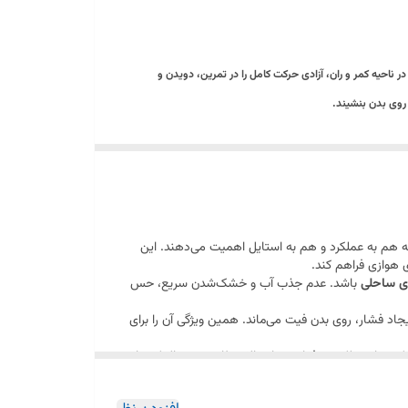
 ناحیه کمر و ران، آزادی حرکت کامل را در تمرین، دویدن و
روی بدن بنشیند.
که هم به عملکرد و هم به استایل اهمیت می‌دهند. این
 هوازی فراهم کند.
ای ساحلی
باشد. عدم جذب آب و خشک‌شدن سریع، حس
جاد فشار، روی بدن فیت می‌ماند. همین ویژگی آن را برای
یبی از عملکرد حرفه‌ای، دوام بالا و ظاهر مینیمال که برای