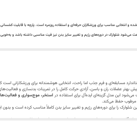
ه و انتخابی مناسب برای ورزشکاران حرفه‌ای و استفاده روزمره است. پارچه با قابلیت کشسانی در
می‌شود شلوارک در دوره‌های رژیم و تغییر سایز بدن نیز فیت مناسبی داشته باشد و به‌خوبی 
قابلیت شست‌وشو تا دمای ۳۰ درجه، نگهداری آسان و دوام بالایی دارد.
اندارد مسابقه‌ای و فرم جذب اما راحت، انتخابی هوشمندانه برای ورزشکارانی است 
 بهتر عضلات ران و باسن، آزادی حرکت کامل را در تمرینات بدنسازی و فعالیت‌های
‌شود این مدل گزینه‌ای ایده‌آل برای استفاده در
استخر، موج‌سواری و فعالیت‌ه
ی مرطوب حفظ می‌کند.
 شلوارک را برای دوره‌های رژیم و تغییر سایز بدن کاملاً مناسب کرده است و بدون ای
ی
باشگاه، تمرینات بدنسازی، دویدن، استخر، موج‌سواری و استفاده روزمره
است؛ ترک