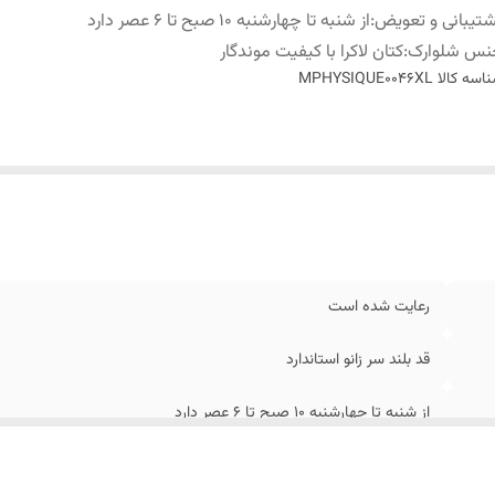
تیبانی و تعویض
:
از شنبه تا چهارشنبه 10 صبح تا 6 عصر دارد
نس شلوارک
:
کتان لاکرا با کیفیت موندگار
اسه کالا
MPHYSIQUE0046XL
رعایت شده است
قد بلند سر زانو استاندارد
از شنبه تا چهارشنبه 10 صبح تا 6 عصر دارد
کتان لاکرا با کیفیت موندگار