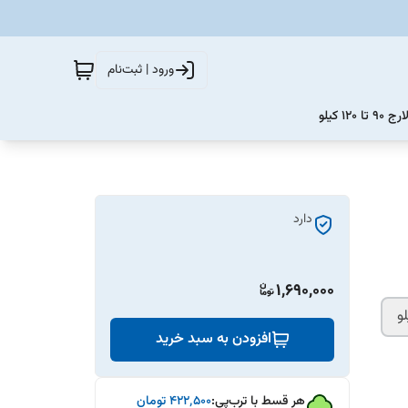
ورود | ثبت‌نام
12 کیلو
دارد
1,690,000
افزودن به سبد خرید
هر قسط با ترب‌پی:
۴۲۲٬۵۰۰
تومان